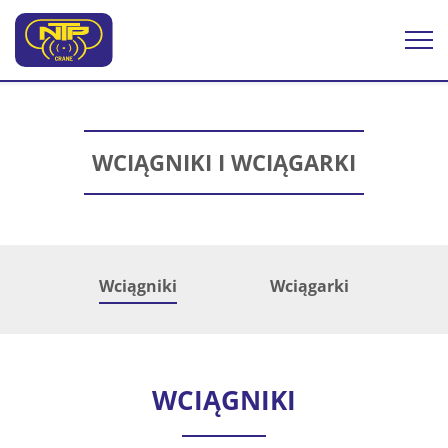
Togg
navi
WCIĄGNIKI I WCIĄGARKI
Wciągniki
Wciągarki
WCIĄGNIKI