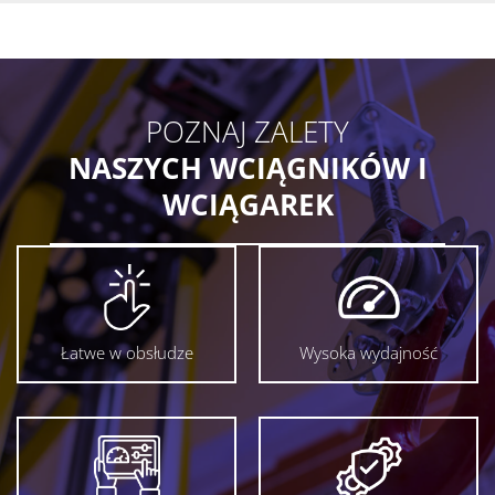
POZNAJ ZALETY
NASZYCH WCIĄGNIKÓW I
WCIĄGAREK
Łatwe w obsłudze
Wysoka wydajność