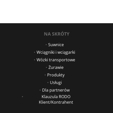
NA SKRÓTY
Suwnice
Wciągniki i wciągarki
Wózki transportowe
Żurawie
Produkty
Usługi
Dla partnerów
Klauzula RODO
Klient/Kontrahent