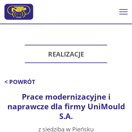
Togg
navi
REALIZACJE
< POWRÓT
Prace modernizacyjne i
naprawcze dla firmy UniMould
S.A.
z siedzibą w Pieńsku