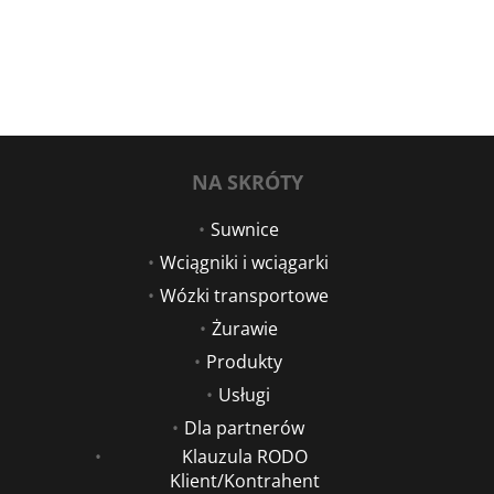
NA SKRÓTY
Suwnice
Wciągniki i wciągarki
Wózki transportowe
Żurawie
Produkty
Usługi
Dla partnerów
Klauzula RODO
Klient/Kontrahent