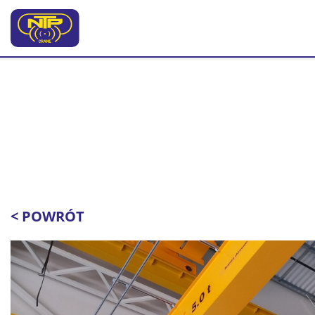
< POWRÓT